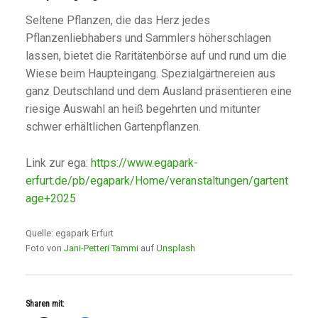
Seltene Pflanzen, die das Herz jedes
Pflanzenliebhabers und Sammlers höherschlagen
lassen, bietet die Raritätenbörse auf und rund um die
Wiese beim Haupteingang. Spezialgärtnereien aus
ganz Deutschland und dem Ausland präsentieren eine
riesige Auswahl an heiß begehrten und mitunter
schwer erhältlichen Gartenpflanzen.
Link zur ega:
https://www.egapark-
erfurt.de/pb/egapark/Home/veranstaltungen/gartent
age+2025
Quelle: egapark Erfurt
Foto von
Jani-Petteri Tammi
auf
Unsplash
Sharen mit: